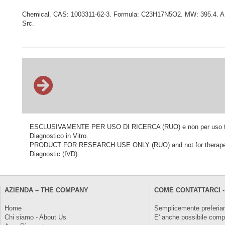
Chemical. CAS: 1003311-62-3. Formula: C23H17N5O2. MW: 395.4. AMG-25
Src.
ESCLUSIVAMENTE PER USO DI RICERCA (RUO) e non per uso terapeu
Diagnostico in Vitro.
PRODUCT FOR RESEARCH USE ONLY (RUO) and not for therapeutic o
Diagnostic (IVD).
AZIENDA – THE COMPANY
COME CONTATTARCI -
Home
Semplicemente preferiam
Chi siamo - About Us
E' anche possibile comp