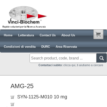
Home
Letteratura
Contact Us
About Us
Condizioni di vendita
DURC
Area Riservata
Contattaci subito:
clicca qui, ti aiutiamo a cercare
AMG-25
SYN-1125-M010 10 mg