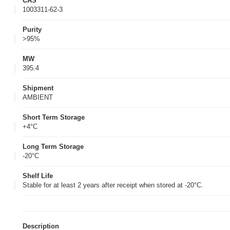
CAS
1003311-62-3
Purity
>95%
MW
395.4
Shipment
AMBIENT
Short Term Storage
+4°C
Long Term Storage
-20°C
Shelf Life
Stable for at least 2 years after receipt when stored at -20°C.
Description