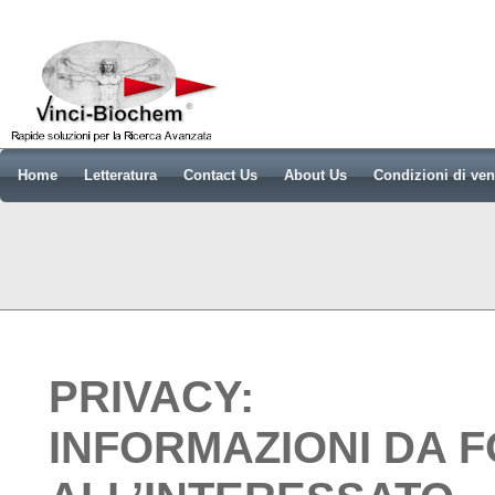
Home
Letteratura
Contact Us
About Us
Condizioni di ven
PRIVACY:
INFORMAZIONI DA 