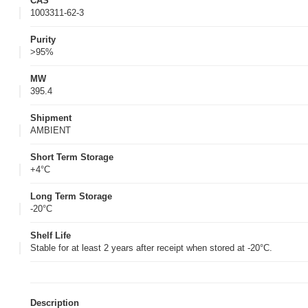
CAS
1003311-62-3
Purity
>95%
MW
395.4
Shipment
AMBIENT
Short Term Storage
+4°C
Long Term Storage
-20°C
Shelf Life
Stable for at least 2 years after receipt when stored at -20°C.
Description