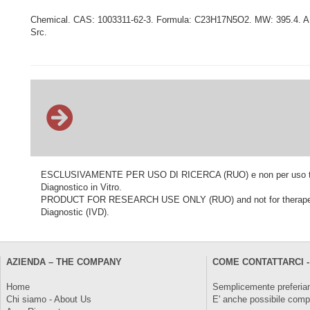
Chemical. CAS: 1003311-62-3. Formula: C23H17N5O2. MW: 395.4. AMG-25
Src.
ESCLUSIVAMENTE PER USO DI RICERCA (RUO) e non per uso terapeu
Diagnostico in Vitro.
PRODUCT FOR RESEARCH USE ONLY (RUO) and not for therapeutic o
Diagnostic (IVD).
AZIENDA – THE COMPANY
COME CONTATTARCI -
Home
Semplicemente preferiam
Chi siamo - About Us
E' anche possibile comp