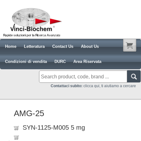
Home
Letteratura
Contact Us
About Us
Condizioni di vendita
DURC
Area Riservata
Contattaci subito:
clicca qui, ti aiutiamo a cercare
AMG-25
SYN-1125-M005 5 mg