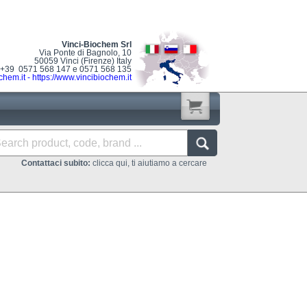
Vinci-Biochem Srl
Via Ponte di Bagnolo, 10
50059 Vinci (Firenze) Italy
: +39 0571 568 147 e 0571 568 135
chem.it
-
https://www.vincibiochem.it
Contattaci subito:
clicca qui, ti aiutiamo a cercare