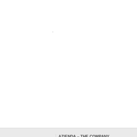
.
AZIENDA – THE COMPANY