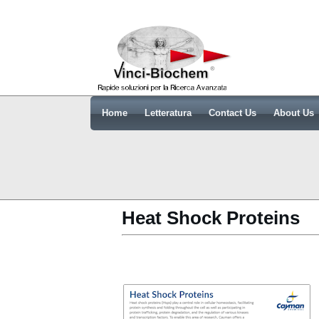
Home
Letteratura
Contact Us
About Us
Heat Shock Proteins