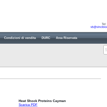
Tel
vb@vincibio
Condizioni di vendita
DURC
Area Riservata
Heat Shock Proteins Cayman
Scarica PDF