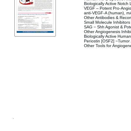
Biologically Active Notch
VEGF – Potent Pro-Angio
anti-VEGF-A (human), m
Other Antibodies & Reco
Small Molecule Inhibitors
SAG − Shh Agonist & Pote
Other Angiogenesis Inhibi
Biologically Active Human
Periostin [OSF2] −Tumor
Other Tools for Angiogen
.