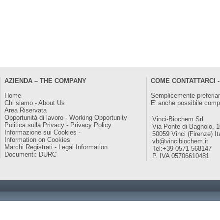
AZIENDA – THE COMPANY
COME CONTATTARCI -
Home
Semplicemente preferiam
Chi siamo - About Us
E' anche possibile comp
Area Riservata
Opportunità di lavoro - Working Opportunity
Vinci-Biochem Srl
Politica sulla Privacy - Privacy Policy
Via Ponte di Bagnolo, 
Informazione sui Cookies -
50059 Vinci (Firenze) It
Information on Cookies
vb@vincibiochem.it
Marchi Registrati - Legal Information
Tel:+39 0571 568147
Documenti: DURC
P. IVA 05706610481