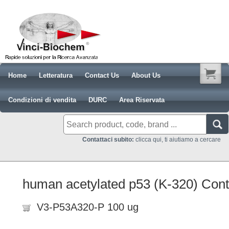
Home
Letteratura
Contact Us
About Us
Condizioni di vendita
DURC
Area Riservata
Contattaci subito:
clicca qui, ti aiutiamo a cercare
human acetylated p53 (K-320) Contr
V3-P53A320-P 100 ug