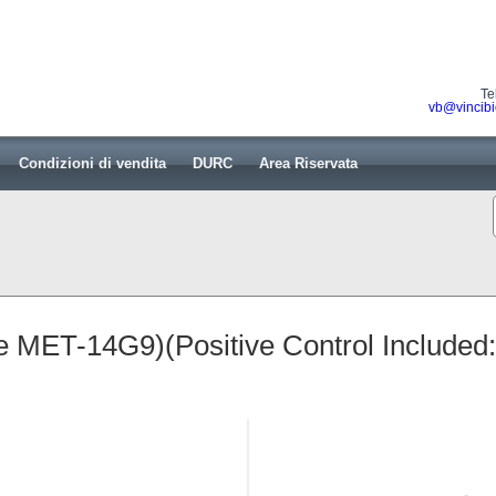
Te
vb@vincibi
Condizioni di vendita
DURC
Area Riservata
 MET-14G9)(Positive Control Included: