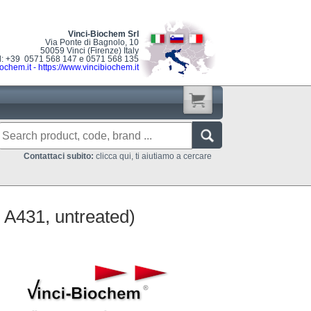
Vinci-Biochem Srl
Via Ponte di Bagnolo, 10
50059 Vinci (Firenze) Italy
l: +39 0571 568 147 e 0571 568 135
ochem.it
-
https://www.vincibiochem.it
Contattaci subito:
clicca qui, ti aiutiamo a cercare
 A431, untreated)