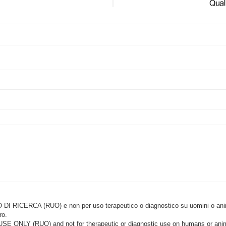
CERCA (RUO) e non per uso terapeutico o diagnostico su uomini o animal
ro.
LY (RUO) and not for therapeutic or diagnostic use on humans or anima