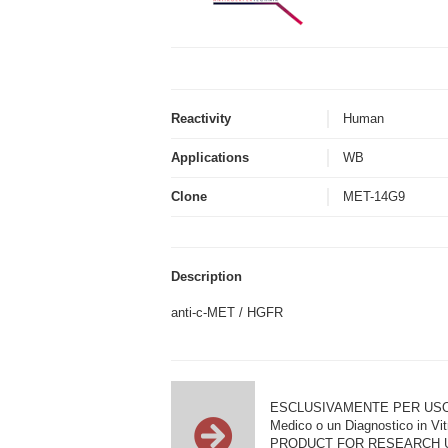
Reactivity
Human
Applications
WB
Clone
MET-14G9
Description
anti-c-MET / HGFR
ESCLUSIVAMENTE PER USO DI RI
Medico o un Diagnostico in Vit
PRODUCT FOR RESEARCH USE ON