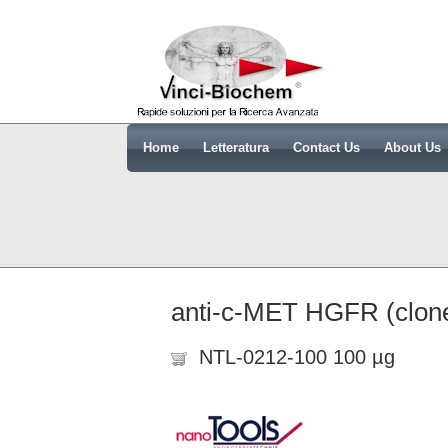
Home
Letteratura
Contact Us
About Us
anti-c-MET HGFR (clone
NTL-0212-100 100 µg