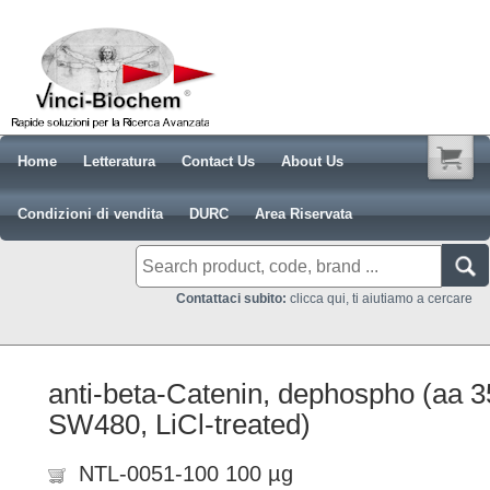
Home
Letteratura
Contact Us
About Us
Condizioni di vendita
DURC
Area Riservata
Contattaci subito:
clicca qui, ti aiutiamo a cercare
anti-beta-Catenin, dephospho (aa 35
SW480, LiCl-treated)
NTL-0051-100 100 µg