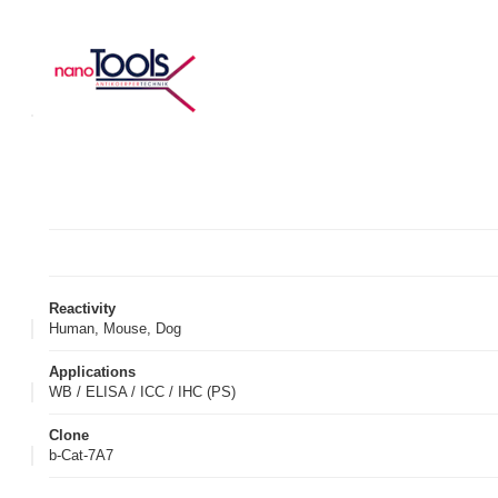
Reactivity
Human, Mouse, Dog
Applications
WB / ELISA / ICC / IHC (PS)
Clone
b-Cat-7A7