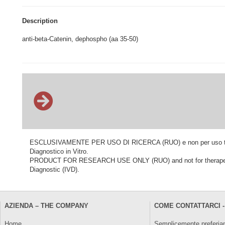
Description
anti-beta-Catenin, dephospho (aa 35-50)
ESCLUSIVAMENTE PER USO DI RICERCA (RUO) e non per uso terapeu
Diagnostico in Vitro.
PRODUCT FOR RESEARCH USE ONLY (RUO) and not for therapeutic o
Diagnostic (IVD).
AZIENDA – THE COMPANY
COME CONTATTARCI -
Home
Semplicemente preferiam