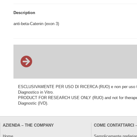
Description
anti-beta-Catenin (exon 3)
ESCLUSIVAMENTE PER USO DI RICERCA (RUO) e non per uso terapeu
Diagnostico in Vitro.
PRODUCT FOR RESEARCH USE ONLY (RUO) and not for therapeutic o
Diagnostic (IVD).
AZIENDA – THE COMPANY
COME CONTATTARCI -
Home
Semplicemente preferiam