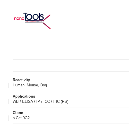
Reactivity
Human, Mouse, Dog
Applications
WB / ELISA / IP / ICC / IHC (PS)
Clone
b-Cat-9G2