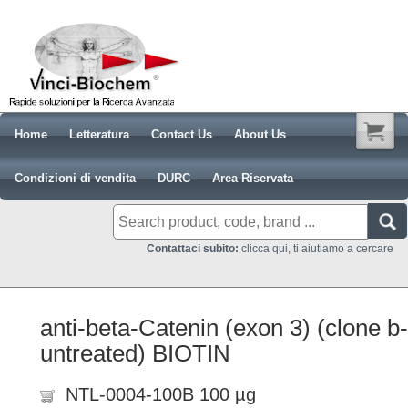
Home
Letteratura
Contact Us
About Us
Condizioni di vendita
DURC
Area Riservata
Contattaci subito:
clicca qui, ti aiutiamo a cercare
anti-beta-Catenin (exon 3) (clone 
untreated) BIOTIN
NTL-0004-100B 100 µg