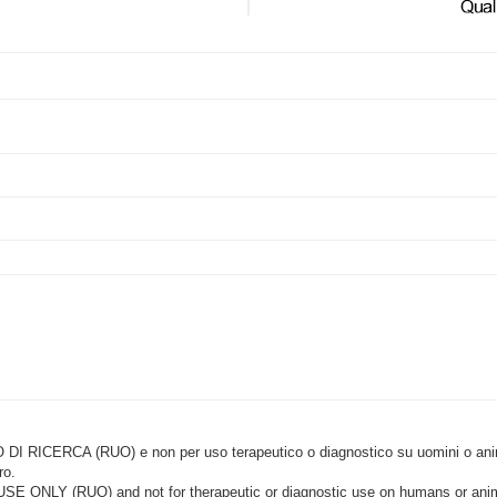
CERCA (RUO) e non per uso terapeutico o diagnostico su uomini o animal
ro.
LY (RUO) and not for therapeutic or diagnostic use on humans or anima