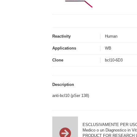
Reactivity
Human
Applications
WB
Clone
bcl10-6D3
Description
anti-bcl10 (pSer 138)
ESCLUSIVAMENTE PER USO DI RI
Medico o un Diagnostico in Vit
PRODUCT FOR RESEARCH USE ON