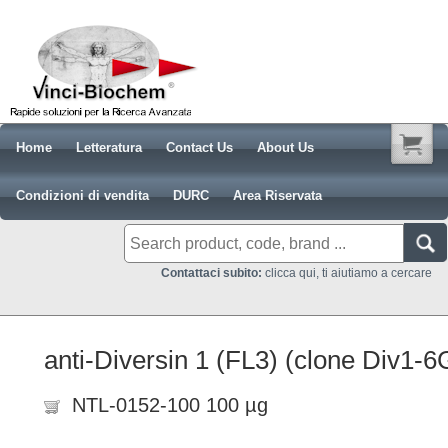
Home
Letteratura
Contact Us
About Us
Condizioni di vendita
DURC
Area Riservata
Contattaci subito:
clicca qui, ti aiutiamo a cercare
anti-Diversin 1 (FL3) (clone Div1-6
NTL-0152-100 100 µg