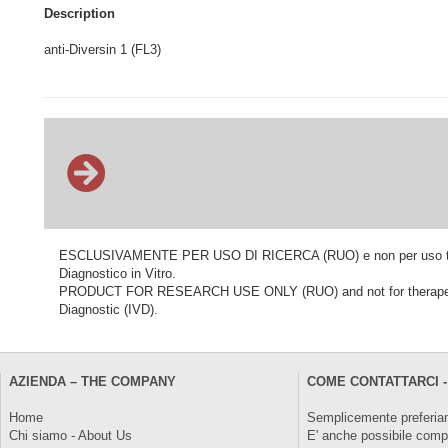
Description
anti-Diversin 1 (FL3)
ESCLUSIVAMENTE PER USO DI RICERCA (RUO) e non per uso terapeu
Diagnostico in Vitro.
PRODUCT FOR RESEARCH USE ONLY (RUO) and not for therapeutic o
Diagnostic (IVD).
AZIENDA – THE COMPANY
COME CONTATTARCI -
Home
Semplicemente preferiam
Chi siamo - About Us
E' anche possibile comp