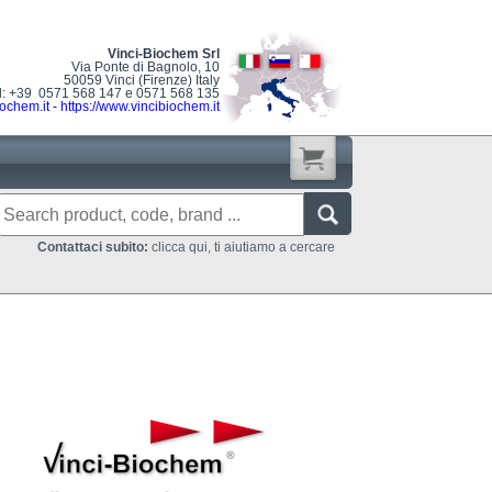
Vinci-Biochem Srl
Via Ponte di Bagnolo, 10
50059 Vinci (Firenze) Italy
l: +39 0571 568 147 e 0571 568 135
ochem.it
-
https://www.vincibiochem.it
Contattaci subito:
clicca qui, ti aiutiamo a cercare