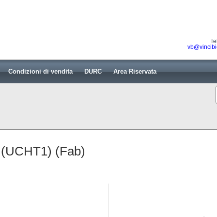
Te
vb@vincibi
Condizioni di vendita
DURC
Area Riservata
 (UCHT1) (Fab)