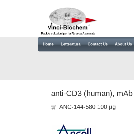
Home
Letteratura
Contact Us
About Us
anti-CD3 (human), mAb
ANC-144-580 100 µg