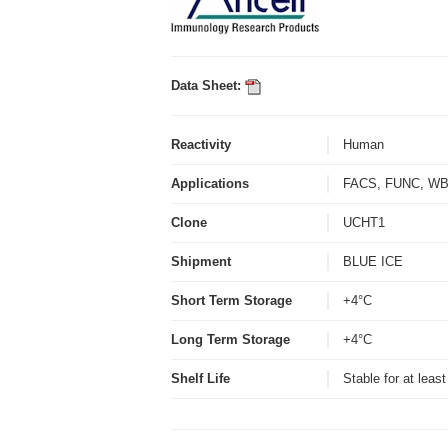
Data Sheet:
Reactivity
Human
Applications
FACS, FUNC, 
Clone
UCHT1
Shipment
BLUE ICE
Short Term Storage
+4°C
Long Term Storage
+4°C
Shelf Life
Stable for at leas