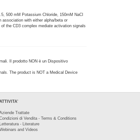
7.5, 500 mM Potassium Chloride, 150mM NaCl
association with either alpha/beta or
 of the CD3 complex mediate activation signals
i. Il prodotto NON è un Dispositivo
ls. The product is NOT a Medical Device
ATTIVITA'
Aziende Trattate
Condizioni di Vendita - Terms & Conditions
Letteratura - Literature
Webinars and Videos