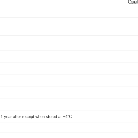
WB
t 1 year after receipt when stored at +4°C.