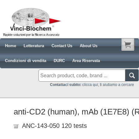
Home
Letteratura
Contact Us
About Us
Condizioni di vendita
DURC
Area Riservata
Contattaci subito:
clicca qui, ti aiutiamo a cercare
anti-CD2 (human), mAb (1E7E8) (
ANC-143-050 120 tests