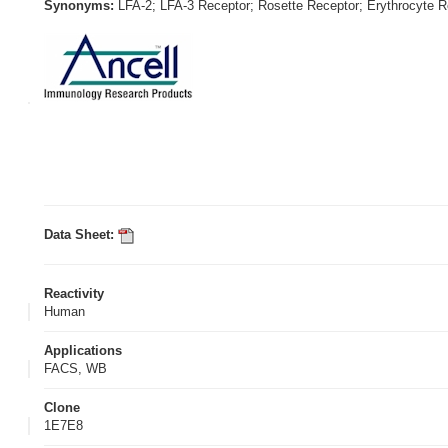
Synonyms:
LFA-2; LFA-3 Receptor; Rosette Receptor; Erythrocyte R
Data Sheet:
Reactivity
Human
Applications
FACS, WB
Clone
1E7E8