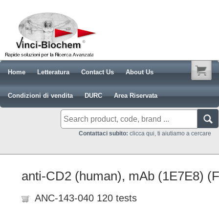
Home
Letteratura
Contact Us
About Us
Condizioni di vendita
DURC
Area Riservata
Contattaci subito:
clicca qui, ti aiutiamo a cercare
anti-CD2 (human), mAb (1E7E8) (
ANC-143-040 120 tests