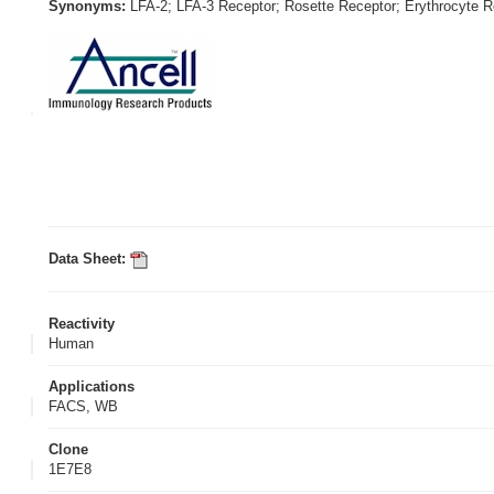
Synonyms:
LFA-2; LFA-3 Receptor; Rosette Receptor; Erythrocyte R
Data Sheet:
Reactivity
Human
Applications
FACS, WB
Clone
1E7E8