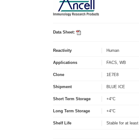
Data Sheet:
Reactivity
Human
Applications
FACS, WB
Clone
1E7E8
Shipment
BLUE ICE
Short Term Storage
+4°C
Long Term Storage
+4°C
Shelf Life
Stable for at leas