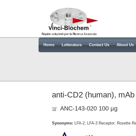
Home
Letteratura
Contact Us
About Us
anti-CD2 (human), mAb
ANC-143-020 100 µg
Synonyms:
LFA-2; LFA-3 Receptor; Rosette Re