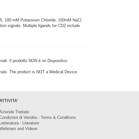
.5, 100 mM Potassium Chloride, 150mM NaCl,
ion signals. Multiple ligands for CD2 include
i. Il prodotto NON è un Dispositivo
ls. The product is NOT a Medical Device
ATTIVITA'
Aziende Trattate
Condizioni di Vendita - Terms & Conditions
Letteratura - Literature
Webinars and Videos