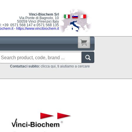
Vinci-Biochem Srl
Via Ponte di Bagnolo, 10
50059 Vinci (Firenze) Italy
l: +39 0571 568 147 e 0571 568 135
ochem.it
-
https://www.vincibiochem.it
Contattaci subito:
clicca qui, ti aiutiamo a cercare