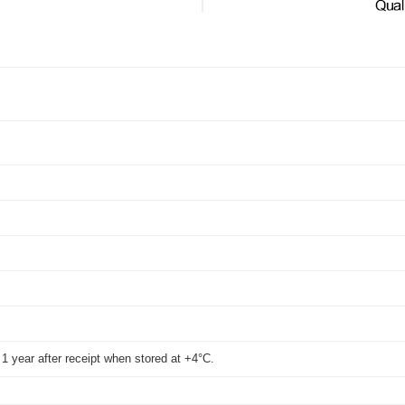
t 1 year after receipt when stored at +4°C.