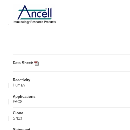
Data Sheet:
Reactivity
Human
Applications
FACS
Clone
SN13
Shipment