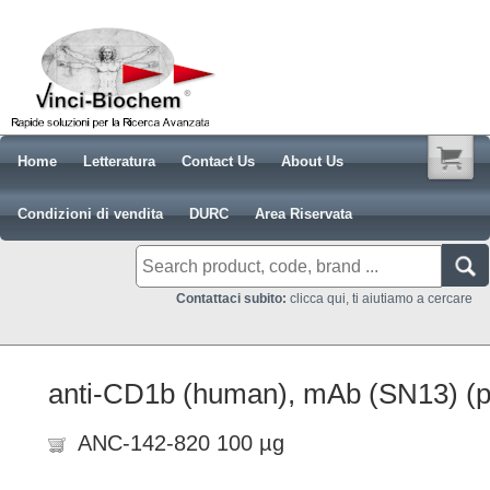
Home
Letteratura
Contact Us
About Us
Condizioni di vendita
DURC
Area Riservata
Contattaci subito:
clicca qui, ti aiutiamo a cercare
anti-CD1b (human), mAb (SN13) (pr
ANC-142-820 100 µg