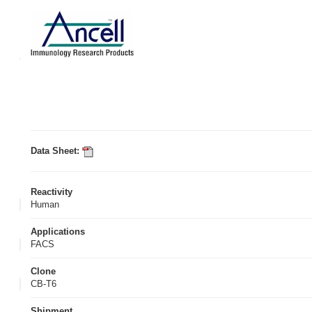
Data Sheet:
Reactivity
Human
Applications
FACS
Clone
CB-T6
Shipment