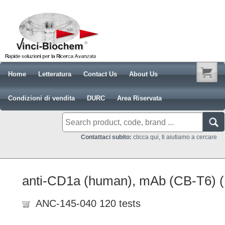
Home
Letteratura
Contact Us
About Us
Condizioni di vendita
DURC
Area Riservata
Contattaci subito:
clicca qui, ti aiutiamo a cercare
anti-CD1a (human), mAb (CB-T6) 
ANC-145-040 120 tests