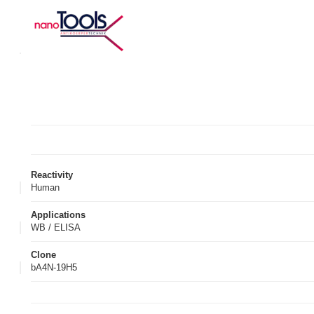
Reactivity
Human
Applications
WB / ELISA
Clone
bA4N-19H5