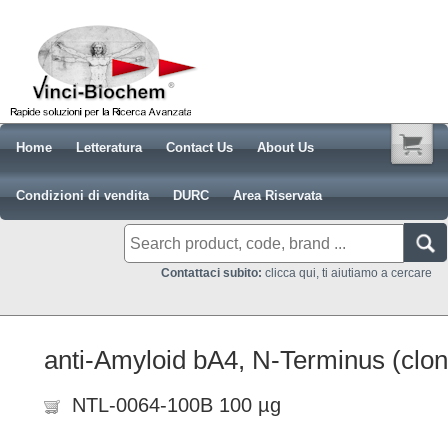
Home
Letteratura
Contact Us
About Us
Condizioni di vendita
DURC
Area Riservata
Contattaci subito:
clicca qui, ti aiutiamo a cercare
anti-Amyloid bA4, N-Terminus (cl
NTL-0064-100B 100 µg