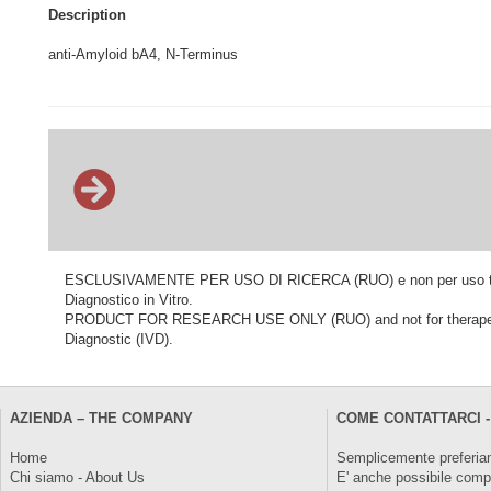
Description
anti-Amyloid bA4, N-Terminus
ESCLUSIVAMENTE PER USO DI RICERCA (RUO) e non per uso terapeu
Diagnostico in Vitro.
PRODUCT FOR RESEARCH USE ONLY (RUO) and not for therapeutic o
Diagnostic (IVD).
AZIENDA – THE COMPANY
COME CONTATTARCI -
Home
Semplicemente preferiam
Chi siamo - About Us
E' anche possibile comp