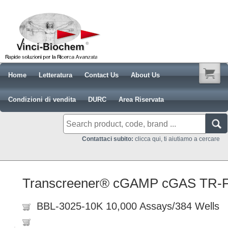
Home
Letteratura
Contact Us
About Us
Condizioni di vendita
DURC
Area Riservata
Contattaci subito:
clicca qui, ti aiutiamo a cercare
Transcreener® cGAMP cGAS TR-
BBL-3025-10K 10,000 Assays/384 Wells