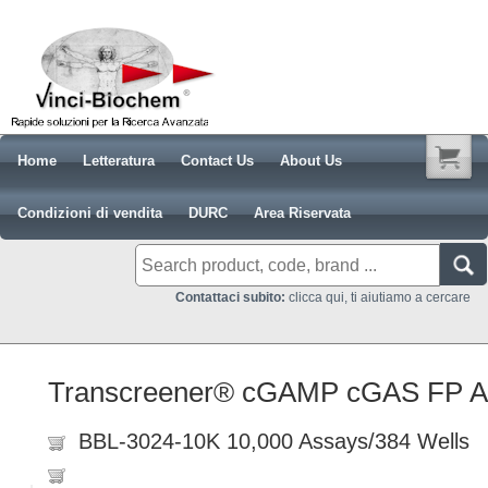
Home
Letteratura
Contact Us
About Us
Condizioni di vendita
DURC
Area Riservata
Contattaci subito:
clicca qui, ti aiutiamo a cercare
Transcreener® cGAMP cGAS FP A
BBL-3024-10K 10,000 Assays/384 Wells