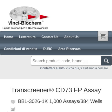
Home
Letteratura
Contact Us
About Us
Condizioni di vendita
DURC
Area Riservata
Contattaci subito:
clicca qui, ti aiutiamo a cercare
Transcreener® CD73 FP Assay
BBL-3026-1K 1,000 Assays/384 Wells