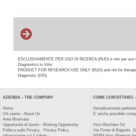
ESCLUSIVAMENTE PER USO DI RICERCA (RUO) e non per uso terapeu
Diagnostico in Vitro.
PRODUCT FOR RESEARCH USE ONLY (RUO) and not for therapeutic o
Diagnostic (IVD).
AZIENDA – THE COMPANY
COME CONTATTARCI -
Home
Semplicemente preferiam
Chi siamo - About Us
E' anche possibile comp
Area Riservata
Opportunità di lavoro - Working Opportunity
Vinci-Biochem Srl
Politica sulla Privacy - Privacy Policy
Via Ponte di Bagnolo, 1
Informazione sui Cookies -
50059 Vinci (Firenze) Ita