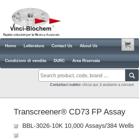
Home
Letteratura
Contact Us
About Us
Condizioni di vendita
DURC
Area Riservata
Contattaci subito:
clicca qui, ti aiutiamo a cercare
Transcreener® CD73 FP Assay
BBL-3026-10K 10,000 Assays/384 Wells