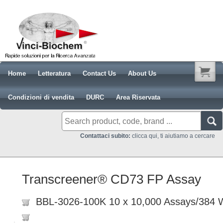
Home
Letteratura
Contact Us
About Us
Condizioni di vendita
DURC
Area Riservata
Contattaci subito:
clicca qui, ti aiutiamo a cercare
Transcreener® CD73 FP Assay
BBL-3026-100K 10 x 10,000 Assays/384 W