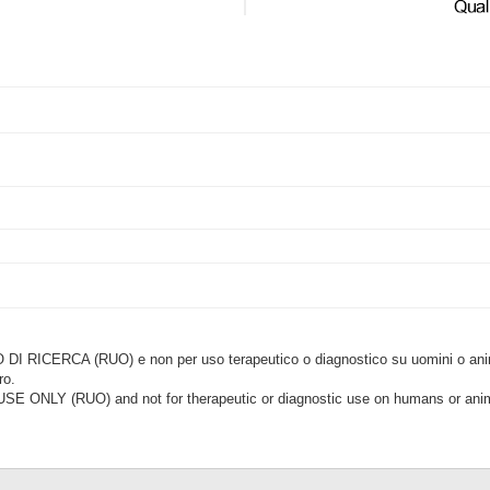
CERCA (RUO) e non per uso terapeutico o diagnostico su uomini o animal
ro.
LY (RUO) and not for therapeutic or diagnostic use on humans or anima