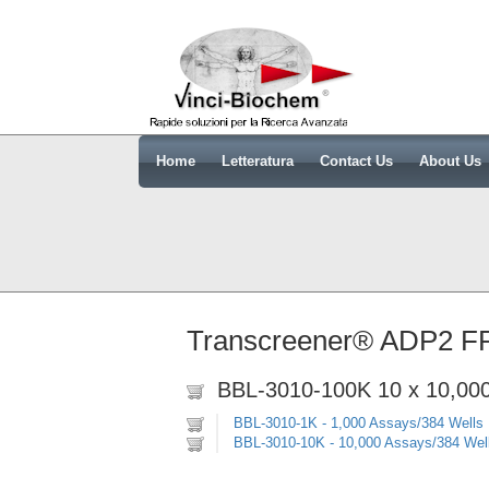
Home
Letteratura
Contact Us
About Us
Transcreener® ADP2 F
BBL-3010-100K 10 x 10,000
BBL-3010-1K - 1,000 Assays/384 Wells
BBL-3010-10K - 10,000 Assays/384 Wel