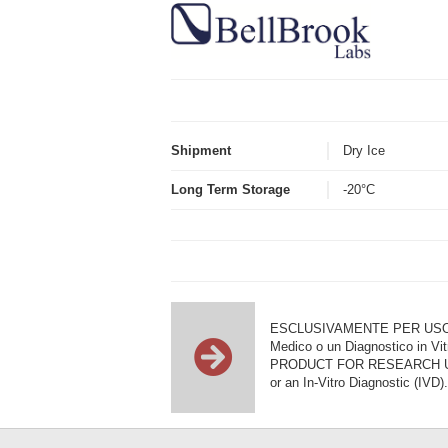
Shipment
Dry Ice
Long Term Storage
-20°C
ESCLUSIVAMENTE PER USO DI RI
Medico o un Diagnostico in Vit
PRODUCT FOR RESEARCH USE ON
or an In-Vitro Diagnostic (IVD).