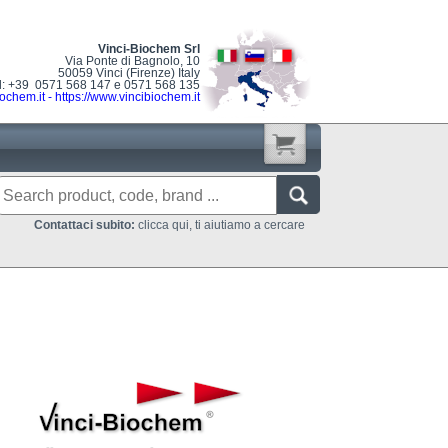
Vinci-Biochem Srl
Via Ponte di Bagnolo, 10
50059 Vinci (Firenze) Italy
l: +39 0571 568 147 e 0571 568 135
ochem.it
-
https://www.vincibiochem.it
Contattaci subito:
clicca qui, ti aiutiamo a cercare