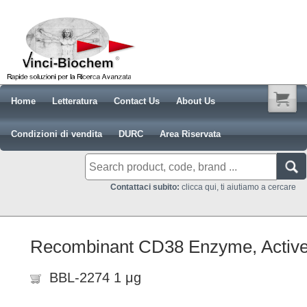
Home
Letteratura
Contact Us
About Us
Condizioni di vendita
DURC
Area Riservata
Contattaci subito:
clicca qui, ti aiutiamo a cercare
Recombinant CD38 Enzyme, Activ
BBL-2274 1 μg