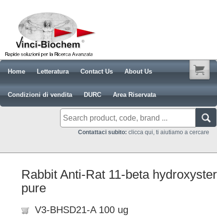
Home
Letteratura
Contact Us
About Us
Condizioni di vendita
DURC
Area Riservata
Contattaci subito:
clicca qui, ti aiutiamo a cercare
Rabbit Anti-Rat 11-beta hydroxyste
pure
V3-BHSD21-A 100 ug