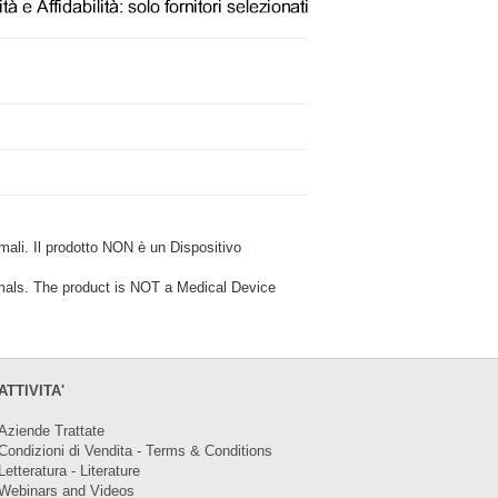
i. Il prodotto NON è un Dispositivo
ls. The product is NOT a Medical Device
ATTIVITA'
Aziende Trattate
Condizioni di Vendita - Terms & Conditions
Letteratura - Literature
Webinars and Videos