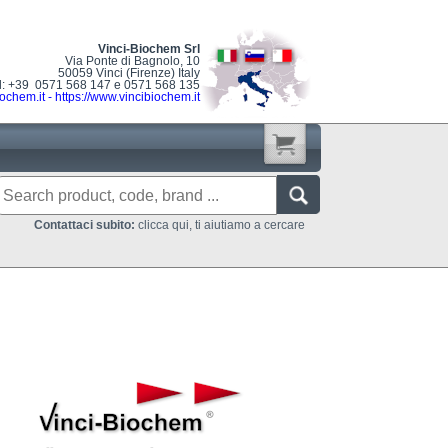
Vinci-Biochem Srl
Via Ponte di Bagnolo, 10
50059 Vinci (Firenze) Italy
l: +39 0571 568 147 e 0571 568 135
ochem.it
-
https://www.vincibiochem.it
Contattaci subito:
clicca qui, ti aiutiamo a cercare