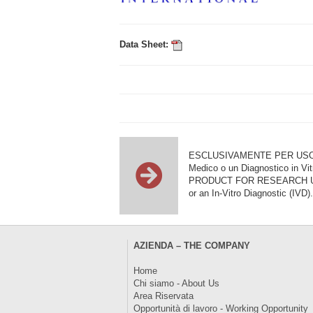
Data Sheet:
ESCLUSIVAMENTE PER USO DI RI
Medico o un Diagnostico in Vit
PRODUCT FOR RESEARCH USE ON
or an In-Vitro Diagnostic (IVD).
AZIENDA – THE COMPANY
Home
Chi siamo - About Us
Area Riservata
Opportunità di lavoro - Working Opportunity