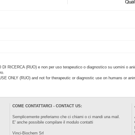
CERCA (RUO) e non per uso terapeutico o diagnostico su uomini o animal
ro.
LY (RUO) and not for therapeutic or diagnostic use on humans or anima
COME CONTATTARCI - CONTACT US:
Semplicemente preferiamo che ci chiami o ci mandi una mail.
E' anche possibile compilare il modulo
contatti
Vinci-Biochem Srl