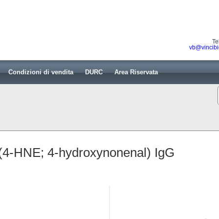
Te
vb@vincibi
Condizioni di vendita
DURC
Area Riservata
(4-HNE; 4-hydroxynonenal) IgG