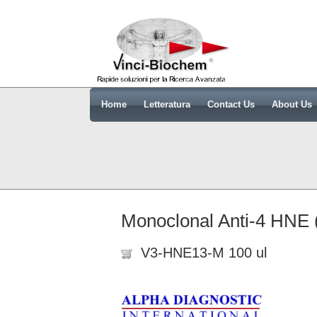
Home
Letteratura
Contact Us
About Us
Monoclonal Anti-4 HNE 
V3-HNE13-M 100 ul