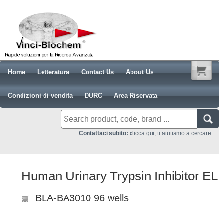
Home
Letteratura
Contact Us
About Us
Condizioni di vendita
DURC
Area Riservata
Contattaci subito:
clicca qui, ti aiutiamo a cercare
Human Urinary Trypsin Inhibitor E
BLA-BA3010 96 wells