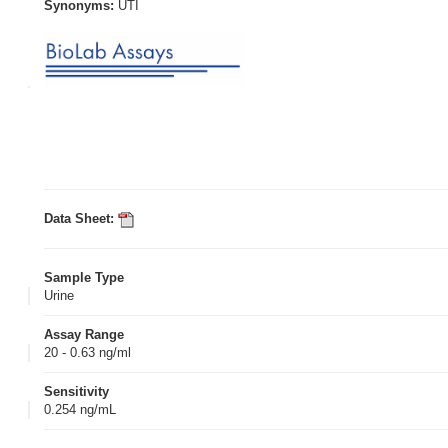
Synonyms:
UTI
Data Sheet:
Sample Type
Urine
Assay Range
20 - 0.63 ng/ml
Sensitivity
0.254 ng/mL