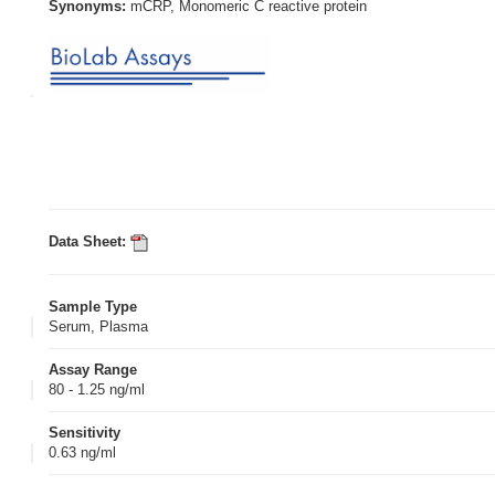
Synonyms:
mCRP, Monomeric C reactive protein
Data Sheet:
Sample Type
Serum, Plasma
Assay Range
80 - 1.25 ng/ml
Sensitivity
0.63 ng/ml