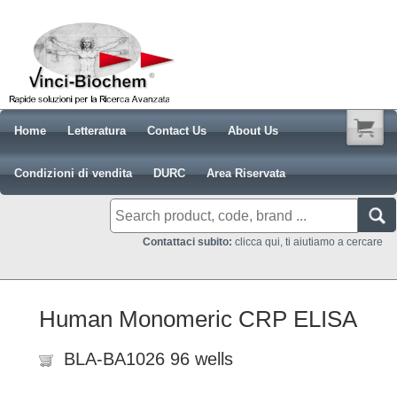
Home
Letteratura
Contact Us
About Us
Condizioni di vendita
DURC
Area Riservata
Contattaci subito:
clicca qui, ti aiutiamo a cercare
Human Monomeric CRP ELISA
BLA-BA1026 96 wells