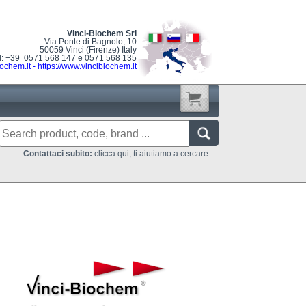
Vinci-Biochem Srl
Via Ponte di Bagnolo, 10
50059 Vinci (Firenze) Italy
l: +39 0571 568 147 e 0571 568 135
ochem.it
-
https://www.vincibiochem.it
Contattaci subito:
clicca qui, ti aiutiamo a cercare