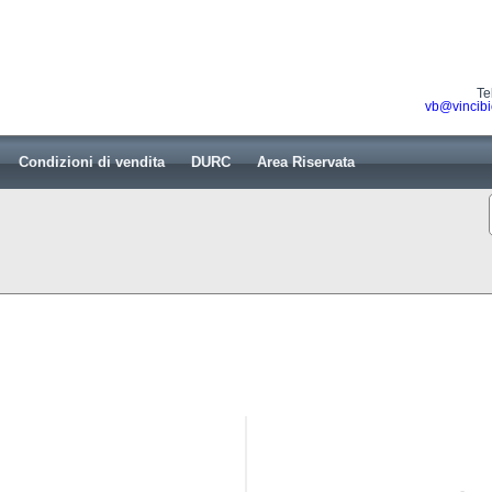
Te
vb@vincibi
Condizioni di vendita
DURC
Area Riservata