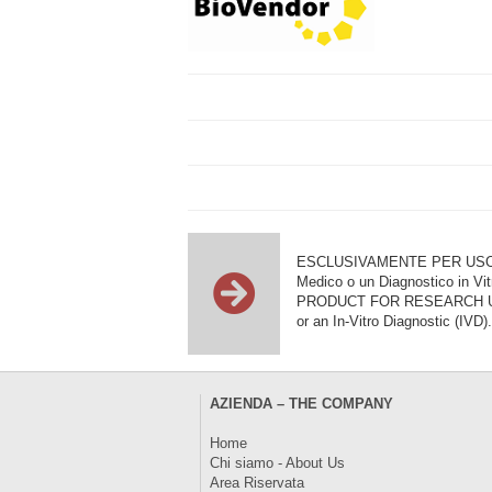
ESCLUSIVAMENTE PER USO DI RI
Medico o un Diagnostico in Vit
PRODUCT FOR RESEARCH USE ON
or an In-Vitro Diagnostic (IVD).
AZIENDA – THE COMPANY
Home
Chi siamo - About Us
Area Riservata