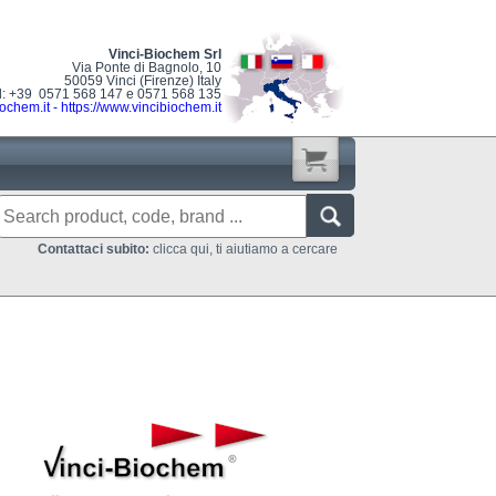
Vinci-Biochem Srl
Via Ponte di Bagnolo, 10
50059 Vinci (Firenze) Italy
l: +39 0571 568 147 e 0571 568 135
ochem.it
-
https://www.vincibiochem.it
Contattaci subito:
clicca qui, ti aiutiamo a cercare