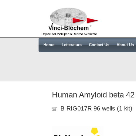
Home
Letteratura
Contact Us
About Us
Human Amyloid beta 42 
B-RIG017R 96 wells (1 kit)