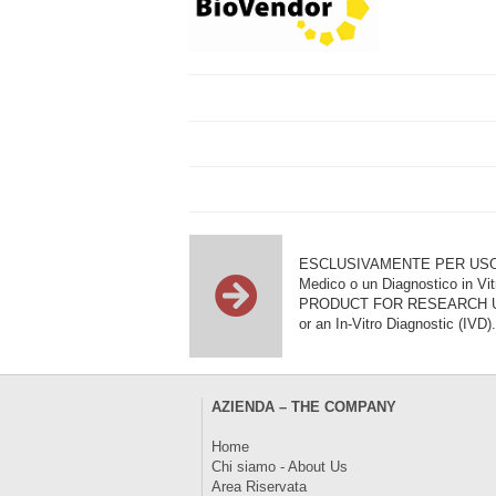
ESCLUSIVAMENTE PER USO DI RI
Medico o un Diagnostico in Vit
PRODUCT FOR RESEARCH USE ON
or an In-Vitro Diagnostic (IVD).
AZIENDA – THE COMPANY
Home
Chi siamo - About Us
Area Riservata