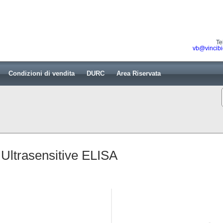
Te
vb@vincibi
Condizioni di vendita
DURC
Area Riservata
Ultrasensitive ELISA