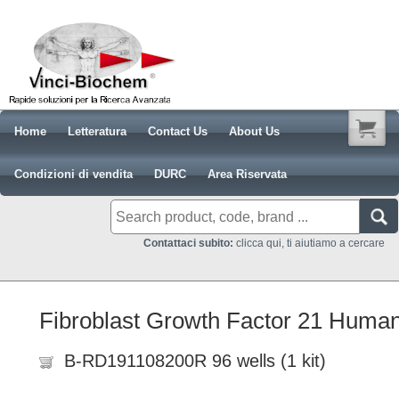
Home
Letteratura
Contact Us
About Us
Condizioni di vendita
DURC
Area Riservata
Contattaci subito:
clicca qui, ti aiutiamo a cercare
Fibroblast Growth Factor 21 Huma
B-RD191108200R 96 wells (1 kit)