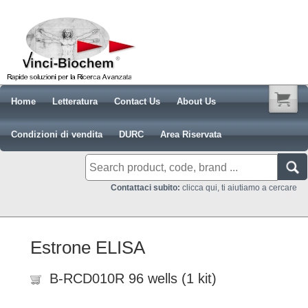
Home
Letteratura
Contact Us
About Us
Condizioni di vendita
DURC
Area Riservata
Contattaci subito:
clicca qui, ti aiutiamo a cercare
Estrone ELISA
B-RCD010R 96 wells (1 kit)