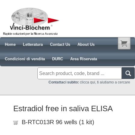
Home
Letteratura
Contact Us
About Us
Condizioni di vendita
DURC
Area Riservata
Contattaci subito:
clicca qui, ti aiutiamo a cercare
Estradiol free in saliva ELISA
B-RTC013R 96 wells (1 kit)