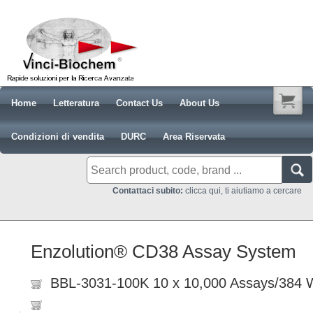
Home
Letteratura
Contact Us
About Us
Condizioni di vendita
DURC
Area Riservata
Contattaci subito:
clicca qui, ti aiutiamo a cercare
Enzolution® CD38 Assay System
BBL-3031-100K 10 x 10,000 Assays/384 W