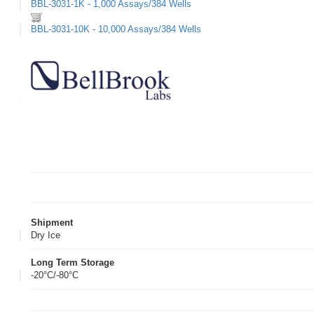
BBL-3031-1K - 1,000 Assays/384 Wells
BBL-3031-10K - 10,000 Assays/384 Wells
Shipment
Dry Ice
Long Term Storage
-20°C/-80°C