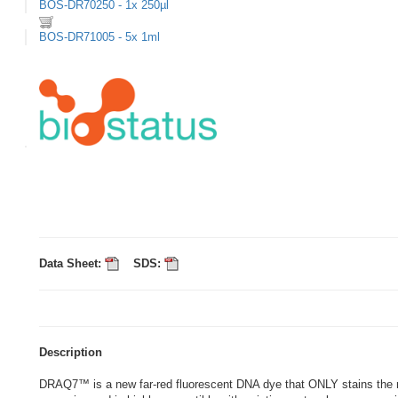
BOS-DR70250 - 1x 250µl
BOS-DR71005 - 5x 1ml
Data Sheet:
SDS:
Description
DRAQ7™ is a new far-red fluorescent DNA dye that ONLY stains the 