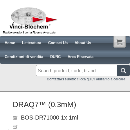
Home
Letteratura
Contact Us
About Us
Condizioni di vendita
DURC
Area Riservata
Contattaci subito:
clicca qui, ti aiutiamo a cercare
DRAQ7™ (0.3mM)
BOS-DR71000 1x 1ml