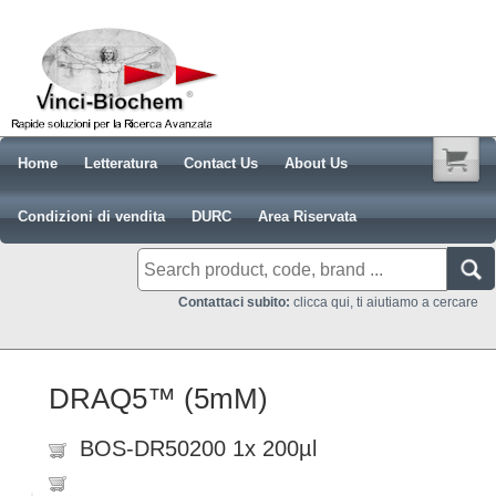
Home
Letteratura
Contact Us
About Us
Condizioni di vendita
DURC
Area Riservata
Contattaci subito:
clicca qui, ti aiutiamo a cercare
DRAQ5™ (5mM)
BOS-DR50200 1x 200µl