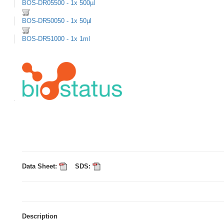
BOS-DR05500 - 1x 500µl
BOS-DR50050 - 1x 50µl
BOS-DR51000 - 1x 1ml
Data Sheet:
SDS:
Description