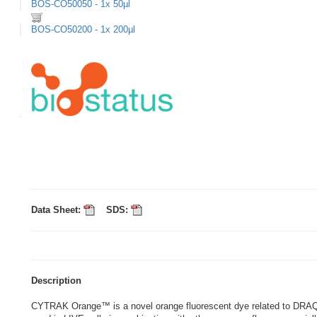
BOS-CO50050 - 1x 50µl
BOS-CO50200 - 1x 200µl
Data Sheet:
SDS:
Description
CYTRAK Orange™ is a novel orange fluorescent dye related to DRAQ5