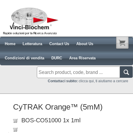
Home
Letteratura
Contact Us
About Us
Condizioni di vendita
DURC
Area Riservata
Contattaci subito:
clicca qui, ti aiutiamo a cercare
CyTRAK Orange™ (5mM)
BOS-CO51000 1x 1ml