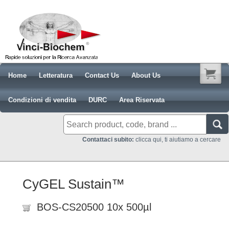
Home
Letteratura
Contact Us
About Us
Condizioni di vendita
DURC
Area Riservata
Contattaci subito:
clicca qui, ti aiutiamo a cercare
CyGEL Sustain™
BOS-CS20500 10x 500µl