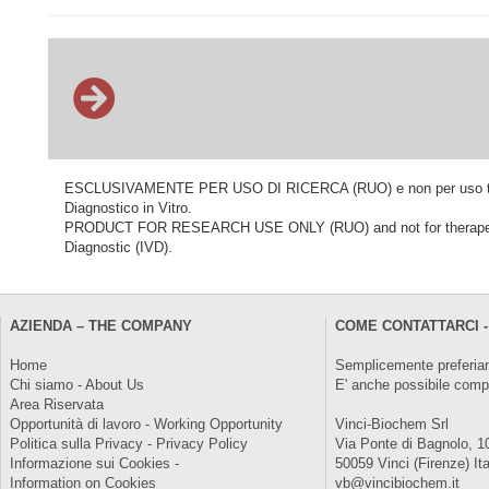
ESCLUSIVAMENTE PER USO DI RICERCA (RUO) e non per uso terapeu
Diagnostico in Vitro.
PRODUCT FOR RESEARCH USE ONLY (RUO) and not for therapeutic o
Diagnostic (IVD).
AZIENDA – THE COMPANY
COME CONTATTARCI -
Home
Semplicemente preferiam
Chi siamo - About Us
E' anche possibile comp
Area Riservata
Opportunità di lavoro - Working Opportunity
Vinci-Biochem Srl
Politica sulla Privacy - Privacy Policy
Via Ponte di Bagnolo, 1
Informazione sui Cookies -
50059 Vinci (Firenze) Ita
Information on Cookies
vb@vincibiochem.it