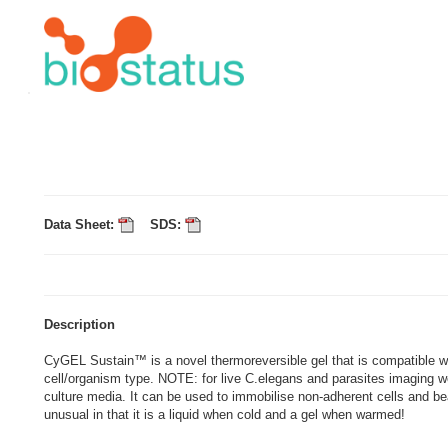
Data Sheet:
SDS:
Description
CyGEL Sustain™ is a novel thermoreversible gel that is compatible w
cell/organism type. NOTE: for live C.elegans and parasites imaging 
culture media. It can be used to immobilise non-adherent cells and 
unusual in that it is a liquid when cold and a gel when warmed!