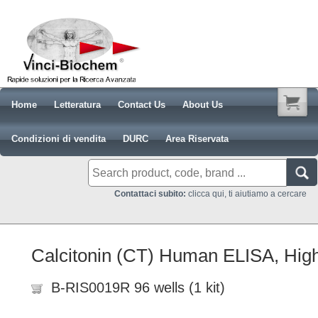
Home
Letteratura
Contact Us
About Us
Condizioni di vendita
DURC
Area Riservata
Contattaci subito:
clicca qui, ti aiutiamo a cercare
Calcitonin (CT) Human ELISA, High 
B-RIS0019R 96 wells (1 kit)