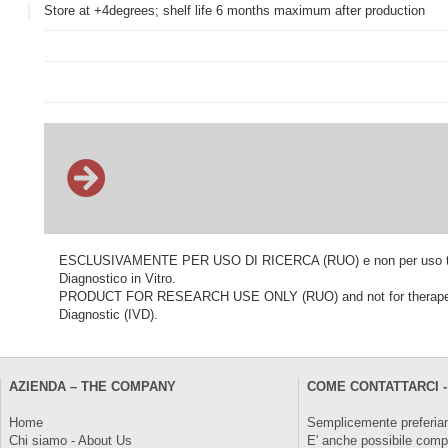
Store at +4degrees; shelf life 6 months maximum after production
ESCLUSIVAMENTE PER USO DI RICERCA (RUO) e non per uso terapeu
Diagnostico in Vitro.
PRODUCT FOR RESEARCH USE ONLY (RUO) and not for therapeutic o
Diagnostic (IVD).
AZIENDA – THE COMPANY
COME CONTATTARCI -
Home
Semplicemente preferiam
Chi siamo - About Us
E' anche possibile comp