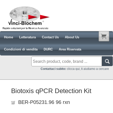
Home
Letteratura
Contact Us
About Us
Condizioni di vendita
DURC
Area Riservata
Contattaci subito:
clicca qui, ti aiutiamo a cercare
Biotoxis qPCR Detection Kit
BER-P05231.96 96 rxn