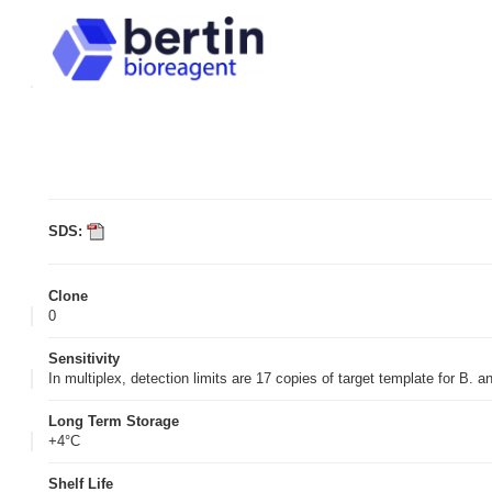
SDS:
Clone
0
Sensitivity
In multiplex, detection limits are 17 copies of target template for B. a
Long Term Storage
+4°C
Shelf Life