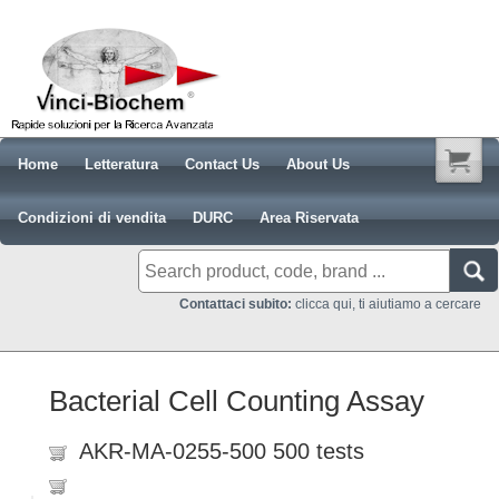
Home
Letteratura
Contact Us
About Us
Condizioni di vendita
DURC
Area Riservata
Contattaci subito:
clicca qui, ti aiutiamo a cercare
Bacterial Cell Counting Assay
AKR-MA-0255-500 500 tests