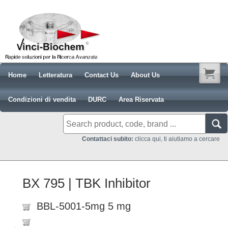
Home
Letteratura
Contact Us
About Us
Condizioni di vendita
DURC
Area Riservata
Contattaci subito:
clicca qui, ti aiutiamo a cercare
BX 795 | TBK Inhibitor
BBL-5001-5mg 5 mg