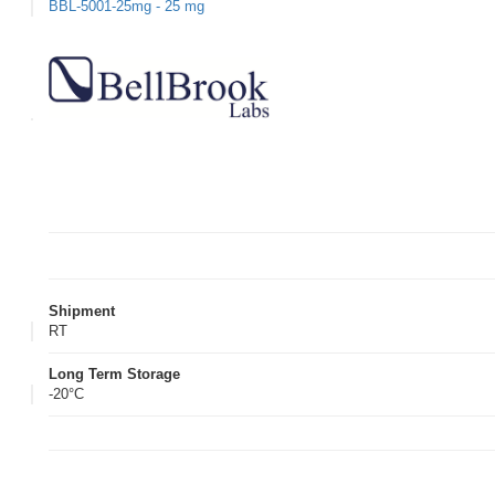
BBL-5001-25mg - 25 mg
Shipment
RT
Long Term Storage
-20°C