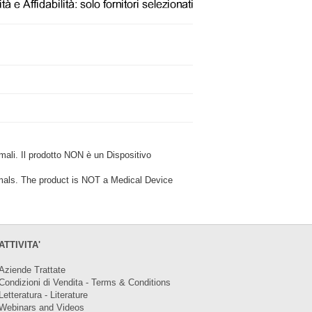
i. Il prodotto NON è un Dispositivo
ls. The product is NOT a Medical Device
ATTIVITA'
Aziende Trattate
Condizioni di Vendita - Terms & Conditions
Letteratura - Literature
Webinars and Videos