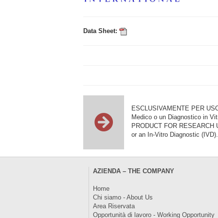
Data Sheet:
ESCLUSIVAMENTE PER USO DI RI
Medico o un Diagnostico in Vit
PRODUCT FOR RESEARCH USE ON
or an In-Vitro Diagnostic (IVD).
AZIENDA – THE COMPANY
Home
Chi siamo - About Us
Area Riservata
Opportunità di lavoro - Working Opportunity