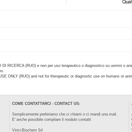
CERCA (RUO) e non per uso terapeutico o diagnostico su uomini o animal
ro.
LY (RUO) and not for therapeutic or diagnostic use on humans or anima
COME CONTATTARCI - CONTACT US:
Semplicemente preferiamo che ci chiami o ci mandi una mail.
E' anche possibile compilare il modulo
contatti
Vinci-Biochem Srl