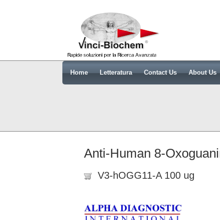
Home
Letteratura
Contact Us
About Us
Anti-Human 8-Oxoguani
V3-hOGG11-A 100 ug