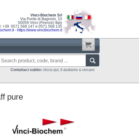
Vinci-Biochem Srl
Via Ponte di Bagnolo, 10
50059 Vinci (Firenze) Italy
l: +39 0571 568 147 e 0571 568 135
ochem.it
-
https://www.vincibiochem.it
Contattaci subito:
clicca qui, ti aiutiamo a cercare
f pure