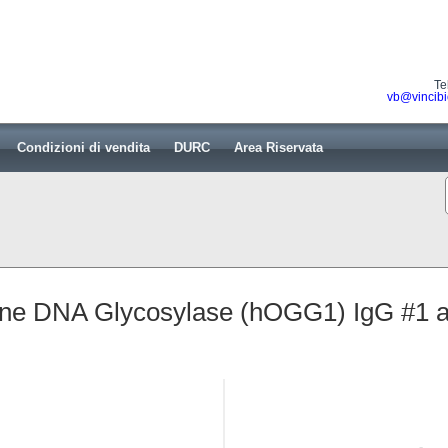
Te
vb@vincibi
Condizioni di vendita
DURC
Area Riservata
ne DNA Glycosylase (hOGG1) IgG #1 af