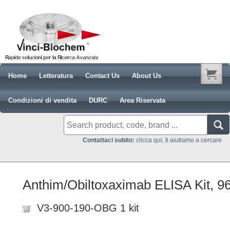
Home
Letteratura
Contact Us
About Us
Condizioni di vendita
DURC
Area Riservata
Contattaci subito:
clicca qui, ti aiutiamo a cercare
Anthim/Obiltoxaximab ELISA Kit, 96 
V3-900-190-OBG 1 kit