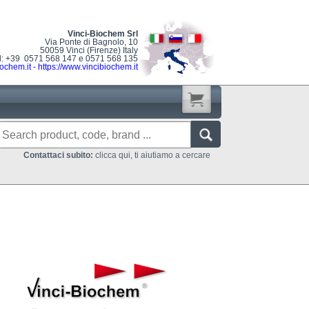
Vinci-Biochem Srl
Via Ponte di Bagnolo, 10
50059 Vinci (Firenze) Italy
l: +39 0571 568 147 e 0571 568 135
ochem.it
-
https://www.vincibiochem.it
Contattaci subito:
clicca qui, ti aiutiamo a cercare