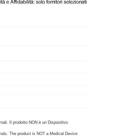
i. Il prodotto NON è un Dispositivo
ls. The product is NOT a Medical Device