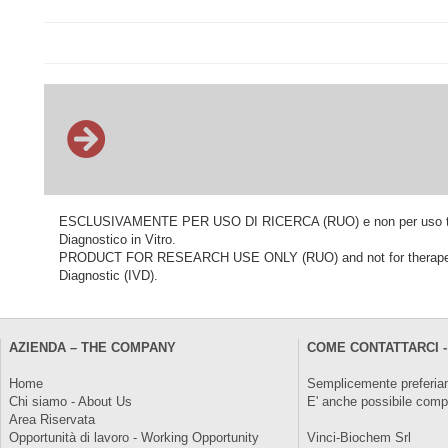
ESCLUSIVAMENTE PER USO DI RICERCA (RUO) e non per uso terapeu
Diagnostico in Vitro.
PRODUCT FOR RESEARCH USE ONLY (RUO) and not for therapeutic o
Diagnostic (IVD).
AZIENDA – THE COMPANY
COME CONTATTARCI -
Home
Semplicemente preferiam
Chi siamo - About Us
E' anche possibile comp
Area Riservata
Opportunità di lavoro - Working Opportunity
Vinci-Biochem Srl