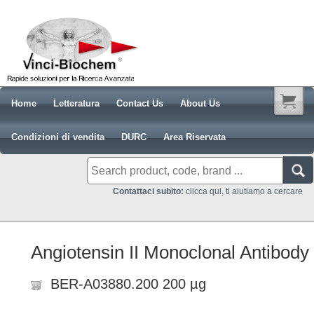
Home
Letteratura
Contact Us
About Us
Condizioni di vendita
DURC
Area Riservata
Contattaci subito:
clicca qui, ti aiutiamo a cercare
Angiotensin II Monoclonal Antibody
BER-A03880.200 200 µg