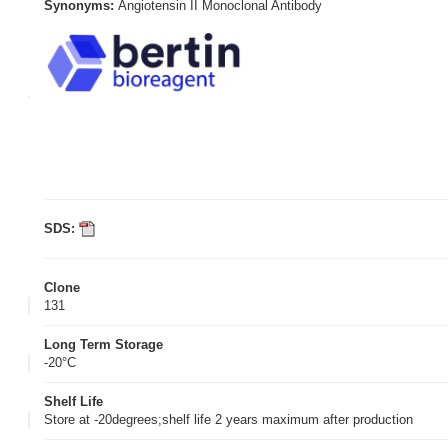
Synonyms:
Angiotensin II Monoclonal Antibody
SDS:
Clone
131
Long Term Storage
-20°C
Shelf Life
Store at -20degrees;shelf life 2 years maximum after production