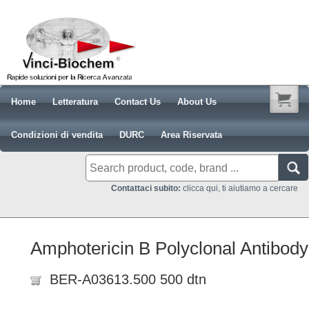
Home
Letteratura
Contact Us
About Us
Condizioni di vendita
DURC
Area Riservata
Contattaci subito:
clicca qui, ti aiutiamo a cercare
Amphotericin B Polyclonal Antibody
BER-A03613.500 500 dtn