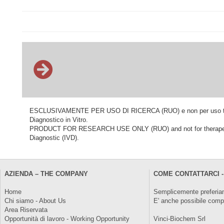
ESCLUSIVAMENTE PER USO DI RICERCA (RUO) e non per uso terapeu
Diagnostico in Vitro.
PRODUCT FOR RESEARCH USE ONLY (RUO) and not for therapeutic o
Diagnostic (IVD).
AZIENDA – THE COMPANY
COME CONTATTARCI -
Home
Semplicemente preferiam
Chi siamo - About Us
E' anche possibile comp
Area Riservata
Opportunità di lavoro - Working Opportunity
Vinci-Biochem Srl