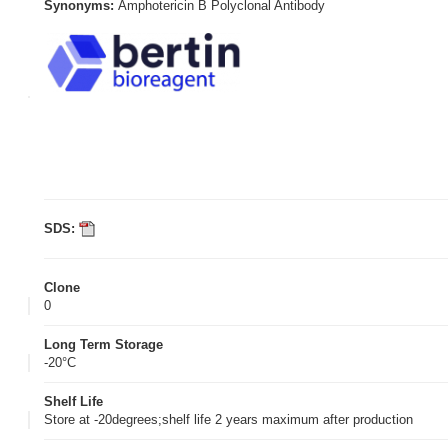
Synonyms:
Amphotericin B Polyclonal Antibody
SDS:
Clone
0
Long Term Storage
-20°C
Shelf Life
Store at -20degrees;shelf life 2 years maximum after production