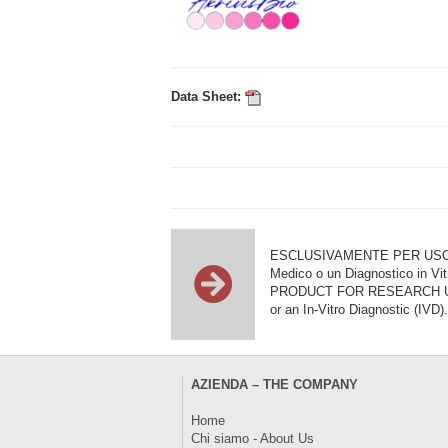
Data Sheet:
ESCLUSIVAMENTE PER USO DI RI
Medico o un Diagnostico in Vit
PRODUCT FOR RESEARCH USE ON
or an In-Vitro Diagnostic (IVD).
AZIENDA – THE COMPANY
Home
Chi siamo - About Us