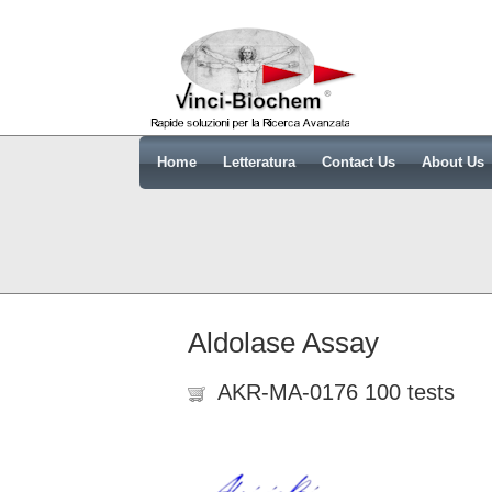
Home
Letteratura
Contact Us
About Us
Aldolase Assay
AKR-MA-0176 100 tests