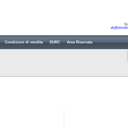
Te
vb@vincibi
Condizioni di vendita
DURC
Area Riservata