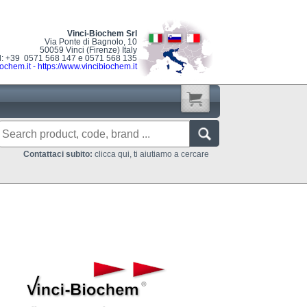
Vinci-Biochem Srl
Via Ponte di Bagnolo, 10
50059 Vinci (Firenze) Italy
l: +39 0571 568 147 e 0571 568 135
ochem.it
-
https://www.vincibiochem.it
Contattaci subito:
clicca qui, ti aiutiamo a cercare