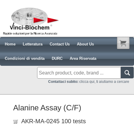
Home
Letteratura
Contact Us
About Us
Condizioni di vendita
DURC
Area Riservata
Contattaci subito:
clicca qui, ti aiutiamo a cercare
Alanine Assay (C/F)
AKR-MA-0245 100 tests